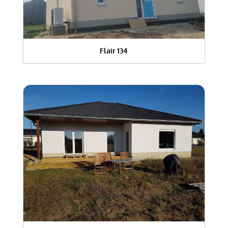
Flair 134