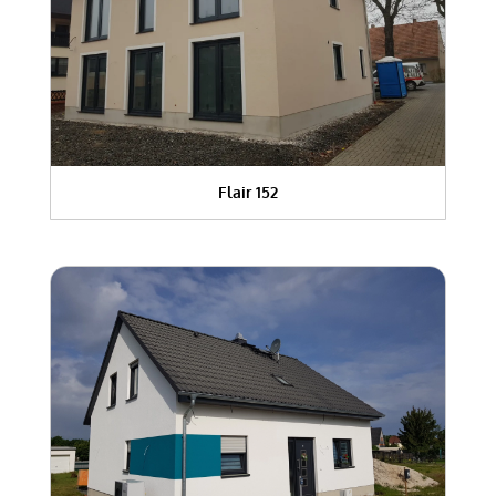
Flair 152