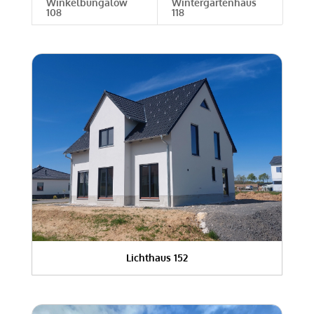
Winkelbungalow
Wintergartenhaus
108
118
Lichthaus 152