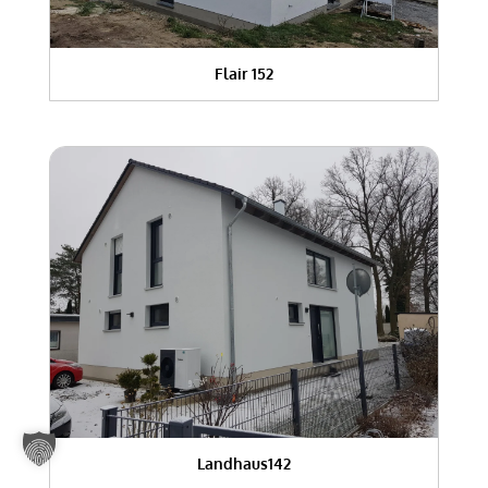
Flair 152
Landhaus142