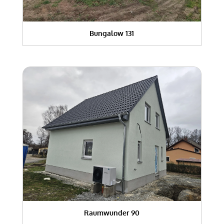
Bungalow 131
Raumwunder 90