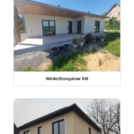
Winkelbungalow 108