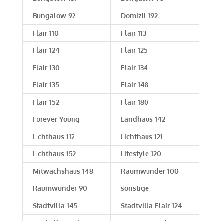
Bungalow 92
Domizil 192
Flair 110
Flair 113
Flair 124
Flair 125
Flair 130
Flair 134
Flair 135
Flair 148
Flair 152
Flair 180
Forever Young
Landhaus 142
Lichthaus 112
Lichthaus 121
Lichthaus 152
Lifestyle 120
Mitwachshaus 148
Raumwunder 100
Raumwunder 90
sonstige
Stadtvilla 145
Stadtvilla Flair 124