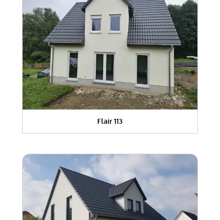
Flair 113