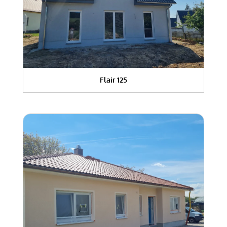
Flair 125