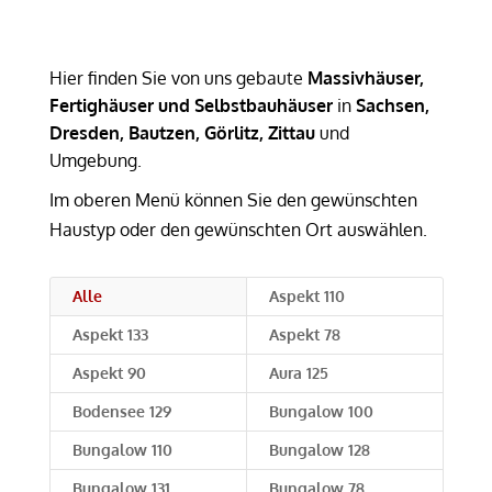
Hier finden Sie von uns gebaute
Massivhäuser,
Fertighäuser und Selbstbauhäuser
in
Sachsen,
Dresden, Bautzen, Görlitz, Zittau
und
Umgebung.
Im oberen Menü können Sie den gewünschten
Haustyp oder den gewünschten Ort auswählen.
Alle
Aspekt 110
Aspekt 133
Aspekt 78
Aspekt 90
Aura 125
Bodensee 129
Bungalow 100
Bungalow 110
Bungalow 128
Bungalow 131
Bungalow 78