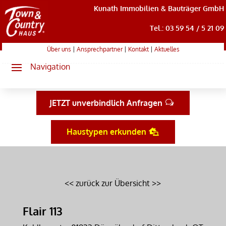
Kunath Immobilien & Bauträger GmbH
Tel.: 03 59 54 / 5 21 09
Über uns
|
Ansprechpartner
|
Kontakt
|
Aktuelles
JETZT unverbindlich Anfragen
Haustypen erkunden
<< zurück zur Übersicht >>
Flair 113