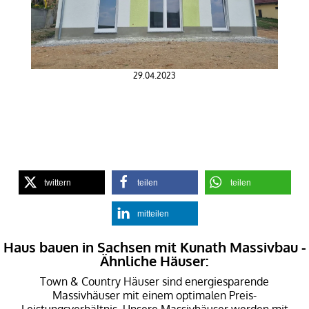
29.04.2023
twittern
teilen
teilen
mitteilen
Haus bauen in Sachsen mit Kunath Massivbau -
Ähnliche Häuser:
Town & Country Häuser sind energiesparende
Massivhäuser mit einem optimalen Preis-
Leistungsverhältnis. Unsere Massivhäuser werden mit