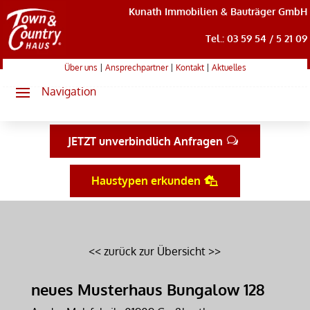
Kunath Immobilien & Bauträger GmbH
Tel.: 03 59 54 / 5 21 09
Über uns
|
Ansprechpartner
|
Kontakt
|
Aktuelles
JETZT unverbindlich Anfragen
Haustypen erkunden
<< zurück zur Übersicht >>
neues Musterhaus Bungalow 128