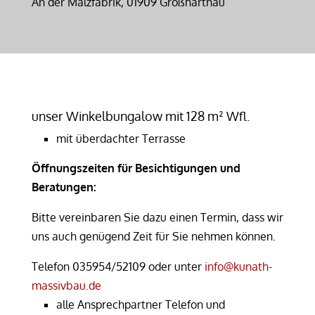
An der Malzfabrik, 01909 Großharthau
unser Winkelbungalow mit 128 m² Wfl.
mit überdachter Terrasse
Öffnungszeiten für Besichtigungen und
Beratungen:
Bitte vereinbaren Sie dazu einen Termin, dass wir
uns auch genügend Zeit für Sie nehmen können.
Telefon 035954/52109 oder unter
info@kunath-
massivbau.de
alle Ansprechpartner Telefon und