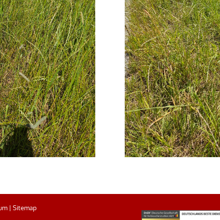
sum
|
Sitemap