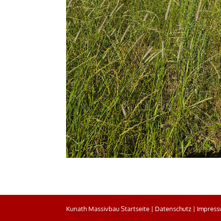
Kunath Massivbau Startseite
|
Datenschutz
|
Impres