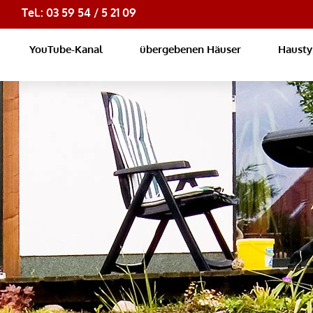
Tel.: 03 59 54 / 5 21 09
YouTube-Kanal
übergebenen Häuser
Haust