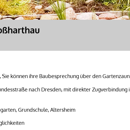
oßharthau
in, Sie können ihre Baubesprechung über den Gartenzaun
Bundesstraße nach Dresden, mit direkter Zugverbindung 
rgarten, Grundschule, Altersheim
glichkeiten