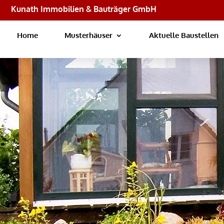
Kunath Immobilien & Bauträger GmbH
Home
Musterhäuser
Aktuelle Baustellen