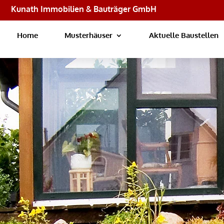
Kunath Immobilien & Bauträger GmbH
Home
Musterhäuser
Aktuelle Baustellen