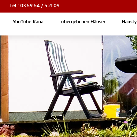
Tel.: 03 59 54 / 5 21 09
YouTube-Kanal
übergebenen Häuser
Haust