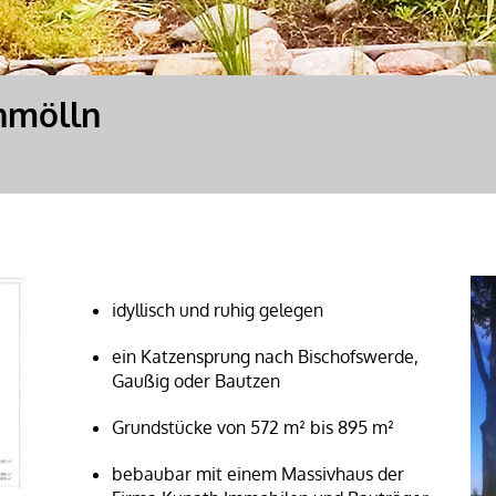
hmölln
idyllisch und ruhig gelegen
ein Katzensprung nach Bischofswerde,
Gaußig oder Bautzen
Grundstücke von 572 m² bis 895 m²
bebaubar mit einem Massivhaus der