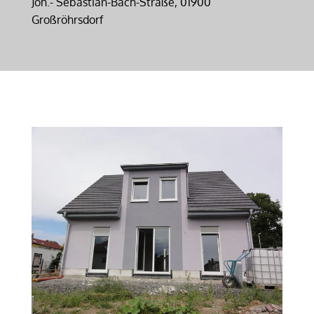
Joh.- Sebastian-Bach-Straße, 01900
Großröhrsdorf