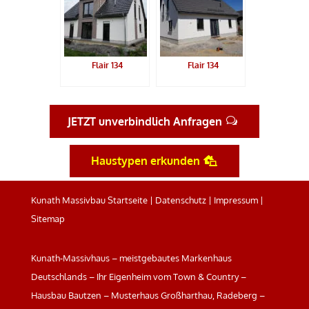
Flair 134
Flair 134
JETZT unverbindlich Anfragen
Haustypen erkunden
Kunath Massivbau Startseite
|
Datenschutz
|
Impressum
|
Sitemap
Kunath-Massivhaus – meistgebautes Markenhaus
Deutschlands – Ihr Eigenheim vom Town & Country –
Hausbau Bautzen – Musterhaus Großharthau, Radeberg –