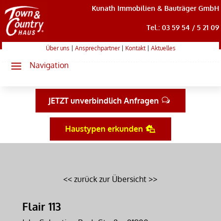
Kunath Immobilien & Bauträger GmbH
Tel.: 03 59 54 / 5 21 09
Über uns
|
Ansprechpartner
|
Kontakt
|
Aktuelles
JETZT unverbindlich Anfragen
Haustypen erkunden
<< zurück zur Übersicht >>
Flair 113