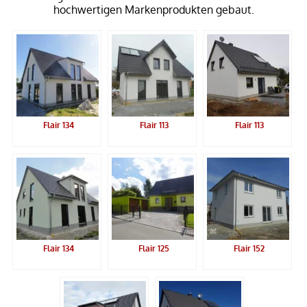
hochwertigen Markenprodukten gebaut.
Flair 134
Flair 113
Flair 113
Flair 134
Flair 125
Flair 152