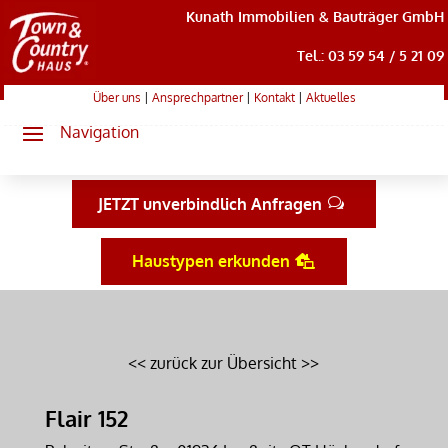
Kunath Immobilien & Bauträger GmbH
Tel.: 03 59 54 / 5 21 09
Über uns
|
Ansprechpartner
|
Kontakt
|
Aktuelles
JETZT unverbindlich Anfragen
Haustypen erkunden
<< zurück zur Übersicht >>
Flair 152