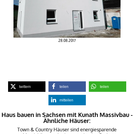
28.08.2017
twittern
teilen
teilen
mitteilen
Haus bauen in Sachsen mit Kunath Massivbau -
Ähnliche Häuser:
Town & Country Häuser sind energiesparende