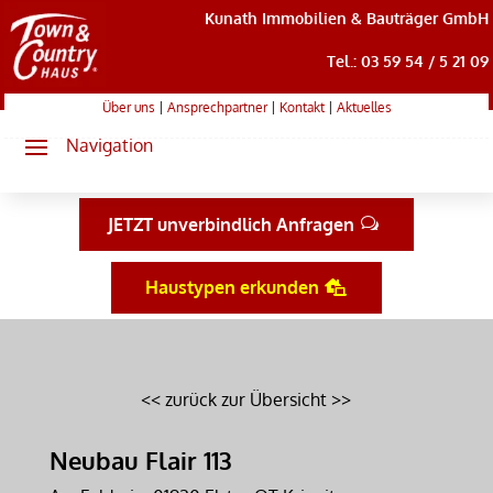
Kunath Immobilien & Bauträger GmbH
Tel.: 03 59 54 / 5 21 09
Über uns
|
Ansprechpartner
|
Kontakt
|
Aktuelles
JETZT unverbindlich Anfragen
Haustypen erkunden
<< zurück zur Übersicht >>
Neubau Flair 113