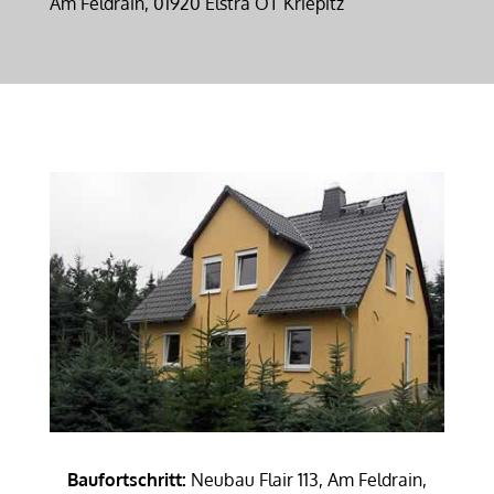
Am Feldrain, 01920 Elstra OT Kriepitz
Baufortschritt:
Neubau Flair 113, Am Feldrain,