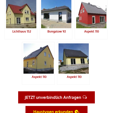
Lichthaus 152
Bungalow 92
Aspekt 110
Aspekt 110
Aspekt 110
JETZT unverbindlich Anfragen
Haustypen erkunden