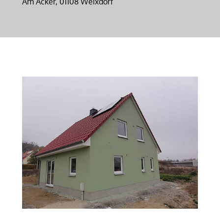
Am Acker, 01108 Weixdorf