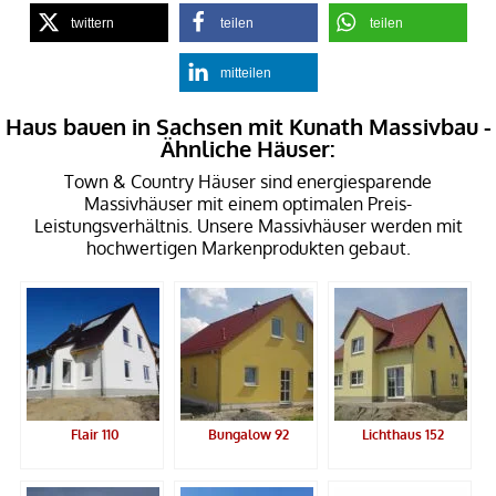
twittern
teilen
teilen
mitteilen
Haus bauen in Sachsen mit Kunath Massivbau -
Ähnliche Häuser:
Town & Country Häuser sind energiesparende
Massivhäuser mit einem optimalen Preis-
Leistungsverhältnis. Unsere Massivhäuser werden mit
hochwertigen Markenprodukten gebaut.
Flair 110
Bungalow 92
Lichthaus 152