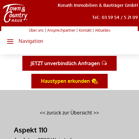
Kunath Immobilien & Bauträger GmbH
Tel.: 03 59 54 / 5 21 09
Über uns
|
Ansprechpartner
|
Kontakt
|
Aktuelles
JETZT unverbindlich Anfragen
Haustypen erkunden
<< zurück zur Übersicht >>
Aspekt 110