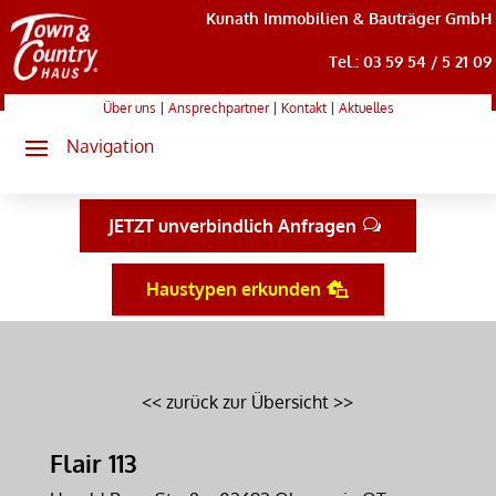
Kunath Immobilien & Bauträger GmbH
Tel.: 03 59 54 / 5 21 09
Über uns
|
Ansprechpartner
|
Kontakt
|
Aktuelles
JETZT unverbindlich Anfragen
Haustypen erkunden
<< zurück zur Übersicht >>
Flair 113