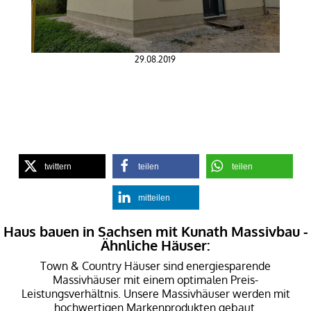
29.08.2019
twittern
teilen
teilen
mitteilen
Haus bauen in Sachsen mit Kunath Massivbau -
Ähnliche Häuser:
Town & Country Häuser sind energiesparende
Massivhäuser mit einem optimalen Preis-
Leistungsverhältnis. Unsere Massivhäuser werden mit
hochwertigen Markenprodukten gebaut.