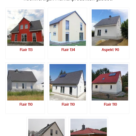
Flair 113
Flair 134
Aspekt 90
Flair 110
Flair 110
Flair 110