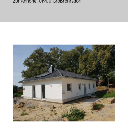
Zur Anhöhe, 01900 Großröhrsdorf