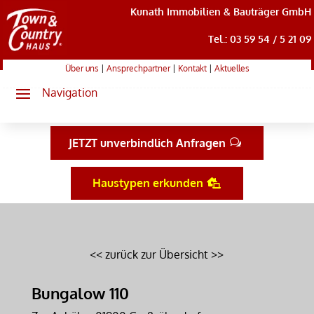
Kunath Immobilien & Bauträger GmbH
Tel.: 03 59 54 / 5 21 09
Über uns
|
Ansprechpartner
|
Kontakt
|
Aktuelles
JETZT unverbindlich Anfragen
Haustypen erkunden
<< zurück zur Übersicht >>
Bungalow 110