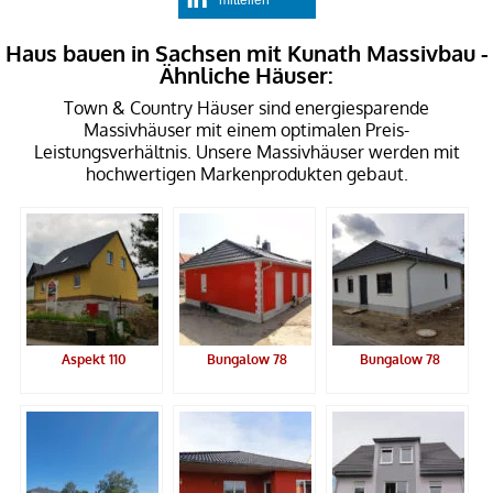
mitteilen
Haus bauen in Sachsen mit Kunath Massivbau -
Ähnliche Häuser:
Town & Country Häuser sind energiesparende
Massivhäuser mit einem optimalen Preis-
Leistungsverhältnis. Unsere Massivhäuser werden mit
hochwertigen Markenprodukten gebaut.
Aspekt 110
Bungalow 78
Bungalow 78