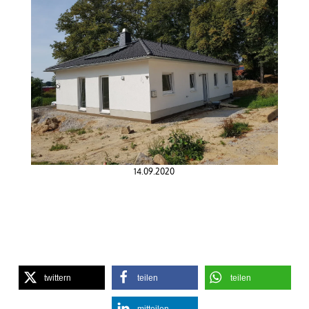
14.09.2020
twittern
teilen
teilen