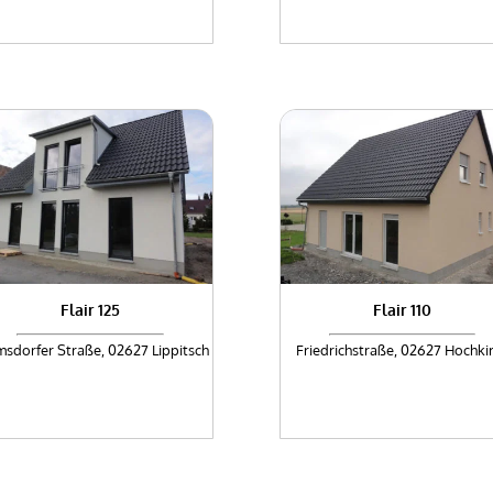
Flair 125
Flair 110
sdorfer Straße, 02627 Lippitsch
Friedrichstraße, 02627 Hochki