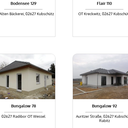
Bodensee 129
Flair 110
Alten Bäckerei, 02627 Kubschütz
OT Kreckwitz, 02627 Kubschü
Bungalow 78
Bungalow 92
02627 Radibor OT Wessel
Auritzer Straße, 02627 Kubschü
Rabitz