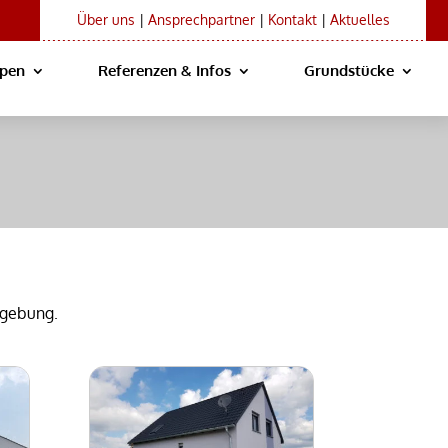
Über uns
|
Ansprechpartner
|
Kontakt
|
Aktuelles
ypen
Referenzen & Infos
Grundstücke
gebung.