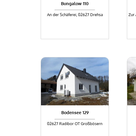
Bungalow 110
An der Schäferei, 02627 Drehsa
Zur 
Bodensee 129
02627 Radibor OT Großbösern