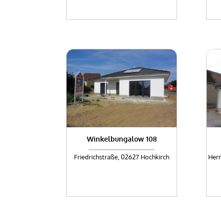
Winkelbungalow 108
Friedrichstraße, 02627 Hochkirch
Herm