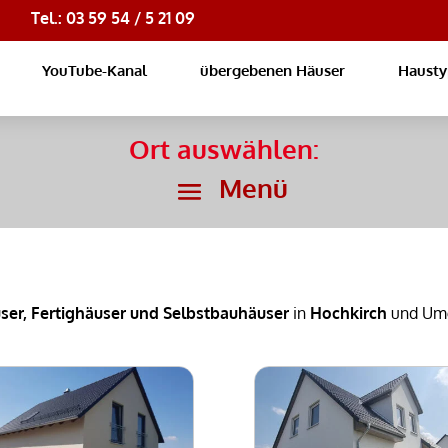
Tel.: 03 59 54 / 5 21 09
YouTube-Kanal
übergebenen Häuser
Haust
Ort auswählen:
ser, Fertighäuser und Selbstbauhäuser
in
Hochkirch
und Um