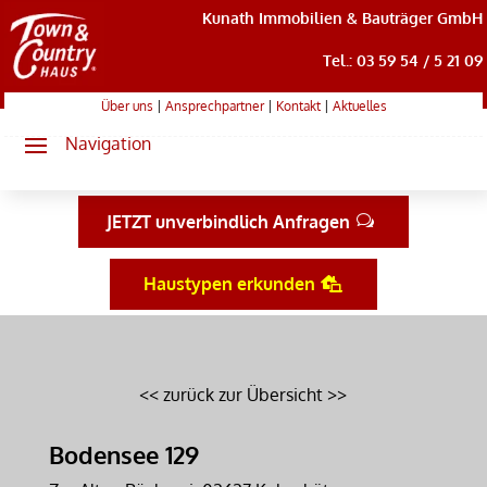
Kunath Immobilien & Bauträger GmbH
Tel.: 03 59 54 / 5 21 09
Über uns
|
Ansprechpartner
|
Kontakt
|
Aktuelles
JETZT unverbindlich Anfragen
Haustypen erkunden
<< zurück zur Übersicht >>
Bodensee 129