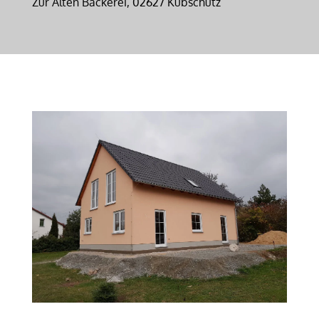
Zur Alten Bäckerei, 02627 Kubschütz