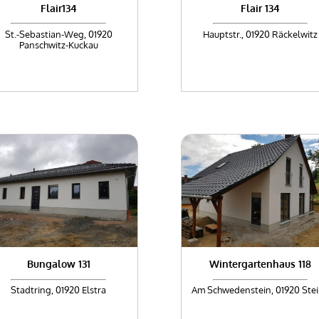
Flair134
Flair 134
St.-Sebastian-Weg, 01920
Hauptstr., 01920 Räckelwitz
Panschwitz-Kuckau
Bungalow 131
Wintergartenhaus 118
Stadtring, 01920 Elstra
Am Schwedenstein, 01920 Ste