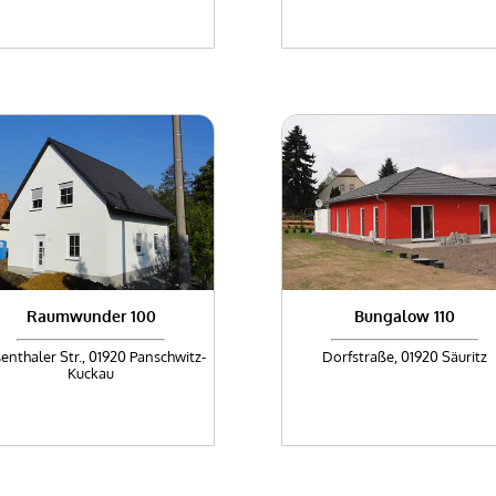
Raumwunder 100
Bungalow 110
enthaler Str., 01920 Panschwitz-
Dorfstraße, 01920 Säuritz
Kuckau