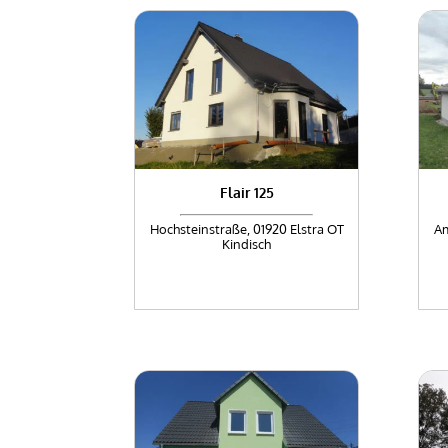
Flair 125
Hochsteinstraße, 01920 Elstra OT
Am
Kindisch