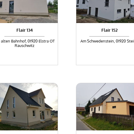
Flair 134
Flair 152
alten Bahnhof, 01920 Elstra OT
Am Schwedenstein, 01920 Ste
Rauschwitz