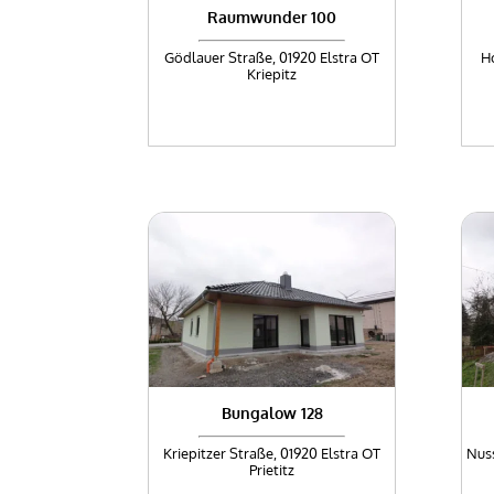
Raumwunder 100
Gödlauer Straße, 01920 Elstra OT
Ho
Kriepitz
Bungalow 128
Kriepitzer Straße, 01920 Elstra OT
Nus
Prietitz