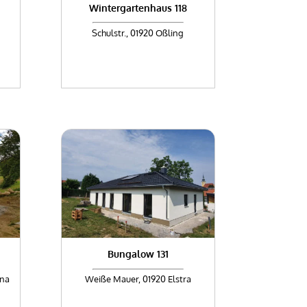
Wintergartenhaus 118
Schulstr., 01920 Oßling
Bungalow 131
ina
Weiße Mauer, 01920 Elstra