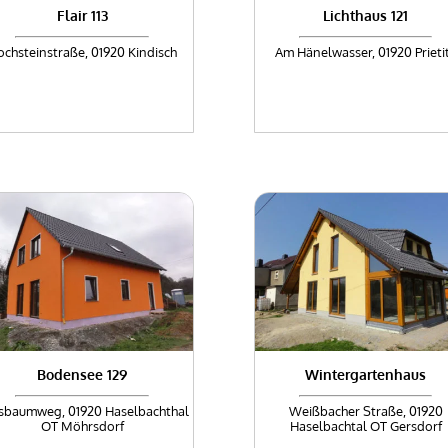
Flair 113
Lichthaus 121
chsteinstraße, 01920 Kindisch
Am Hänelwasser, 01920 Prieti
Bodensee 129
Wintergartenhaus
sbaumweg, 01920 Haselbachthal
Weißbacher Straße, 01920
OT Möhrsdorf
Haselbachtal OT Gersdorf