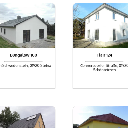
Bungalow 100
Flair 124
 Schwedenstein, 01920 Steina
Cunnersdorfer Straße, 0192
Schönteichen