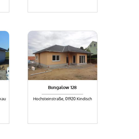
Bungalow 128
kau
Hochsteinstraße, 01920 Kindisch