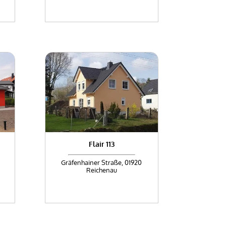
Flair 113
Gräfenhainer Straße, 01920
Reichenau