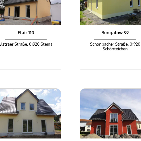
Flair 110
Bungalow 92
Elstraer Straße, 01920 Steina
Schönbacher Straße, 01920
Schönteichen