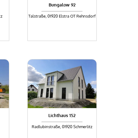
Bungalow 92
tz
Talstraße, 01920 Elstra OT Rehnsdorf
Lichthaus 152
Radlubinstraße, 01920 Schmerlitz