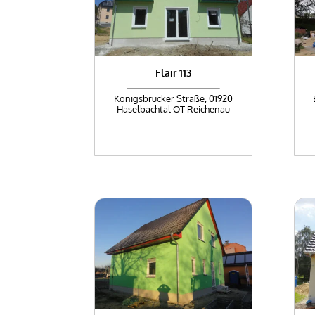
Flair 113
Königsbrücker Straße, 01920
Haselbachtal OT Reichenau