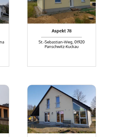
Aspekt 78
ina
St.-Sebastian-Weg, 01920
Panschwitz-Kuckau