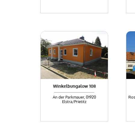
Winkelbungalow 108
An der Parkmauer, 01920
Ros
Elstra/Prietitz