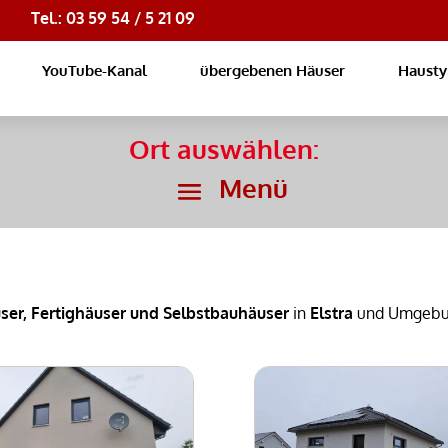
Tel.: 03 59 54 / 5 21 09
YouTube-Kanal
übergebenen Häuser
Haust
Ort auswählen:
ser, Fertighäuser und Selbstbauhäuser
in
Elstra
und Umgebu