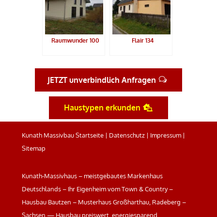
Raumwunder 100
Flair 134
JETZT unverbindlich Anfragen
Haustypen erkunden
Kunath Massivbau Startseite
|
Datenschutz
|
Impressum
|
Sitemap
Kunath-Massivhaus – meistgebautes Markenhaus
Deutschlands – Ihr Eigenheim vom Town & Country –
Hausbau Bautzen – Musterhaus Großharthau, Radeberg –
Sachsen — Hausbau preiswert, energiesparend,