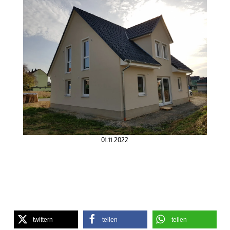
01.11.2022
twittern
teilen
teilen