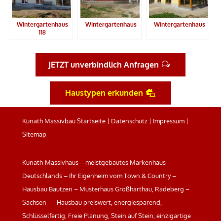
Wintergartenhaus
Wintergartenhaus
Wintergartenhaus
118
JETZT unverbindlich Anfragen
Haustypen erkunden
Kunath Massivbau Startseite
|
Datenschutz
|
Impressum
|
Sitemap
Kunath-Massivhaus – meistgebautes Markenhaus
Deutschlands – Ihr Eigenheim vom Town & Country –
Hausbau Bautzen – Musterhaus Großharthau, Radeberg –
Sachsen — Hausbau preiswert, energiesparend,
Schlüsselfertig, Freie Planung, Stein auf Stein, einzigartige