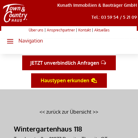
Kunath Immobilien & Bauträger GmbH
Tel.: 03 59 54 / 5 21 09
Über uns
|
Ansprechpartner
|
Kontakt
|
Aktuelles
JETZT unverbindlich Anfragen
Haustypen erkunden
<< zurück zur Übersicht >>
Wintergartenhaus 118