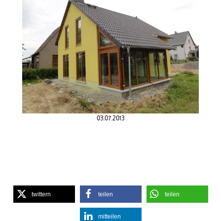
03.07.2013
twittern
teilen
teilen
mitteilen