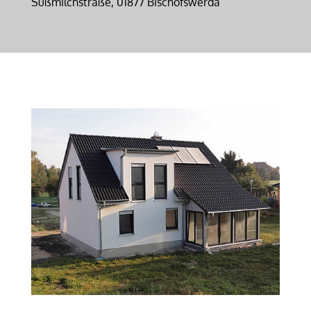
Süßmilchstraße, 01877 Bischofswerda