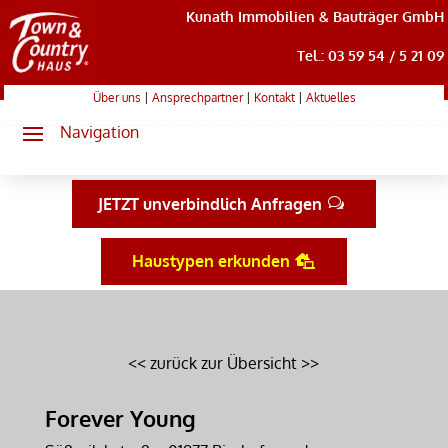
Kunath Immobilien & Bauträger GmbH
Tel.: 03 59 54 / 5 21 09
Über uns
|
Ansprechpartner
|
Kontakt
|
Aktuelles
JETZT unverbindlich Anfragen
Haustypen erkunden
<< zurück zur Übersicht >>
Forever Young