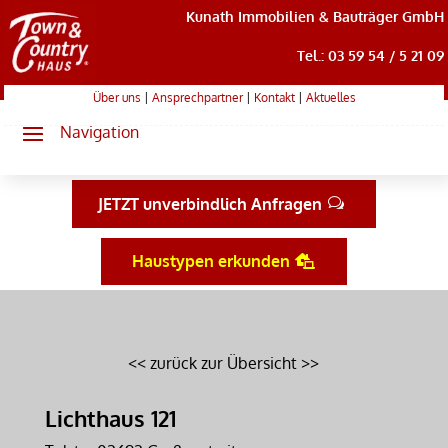
Kunath Immobilien & Bauträger GmbH
Tel.: 03 59 54 / 5 21 09
Über uns
|
Ansprechpartner
|
Kontakt
|
Aktuelles
JETZT unverbindlich Anfragen
Haustypen erkunden
<< zurück zur Übersicht >>
Lichthaus 121