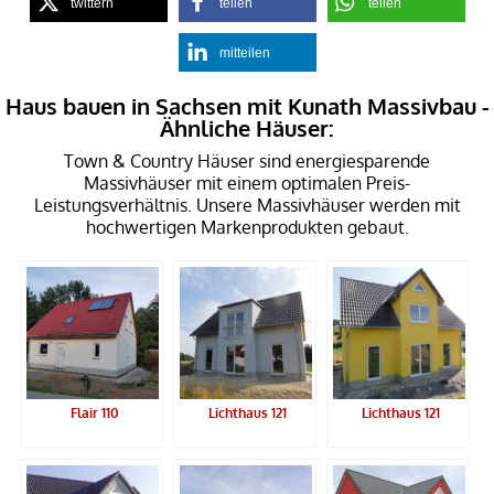
twittern
teilen
teilen
mitteilen
Haus bauen in Sachsen mit Kunath Massivbau -
Ähnliche Häuser:
Town & Country Häuser sind energiesparende
Massivhäuser mit einem optimalen Preis-
Leistungsverhältnis. Unsere Massivhäuser werden mit
hochwertigen Markenprodukten gebaut.
Flair 110
Lichthaus 121
Lichthaus 121