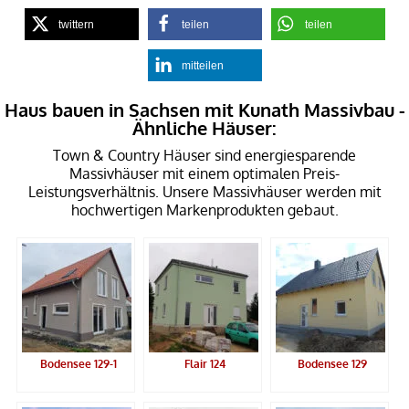
twittern
teilen
teilen
mitteilen
Haus bauen in Sachsen mit Kunath Massivbau -
Ähnliche Häuser:
Town & Country Häuser sind energiesparende
Massivhäuser mit einem optimalen Preis-
Leistungsverhältnis. Unsere Massivhäuser werden mit
hochwertigen Markenprodukten gebaut.
Bodensee 129-1
Flair 124
Bodensee 129