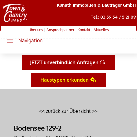
Kunath Immobilien & Bauträger GmbH
Tel.: 03 59 54 / 5 21 09
Über uns
|
Ansprechpartner
|
Kontakt
|
Aktuelles
JETZT unverbindlich Anfragen
Haustypen erkunden
<< zurück zur Übersicht >>
Bodensee 129-2