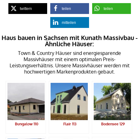
twittern
teilen
teilen
mitteilen
Haus bauen in Sachsen mit Kunath Massivbau -
Ähnliche Häuser:
Town & Country Häuser sind energiesparende
Massivhäuser mit einem optimalen Preis-
Leistungsverhältnis. Unsere Massivhäuser werden mit
hochwertigen Markenprodukten gebaut.
Bungalow 110
Flair 113
Bodensee 129