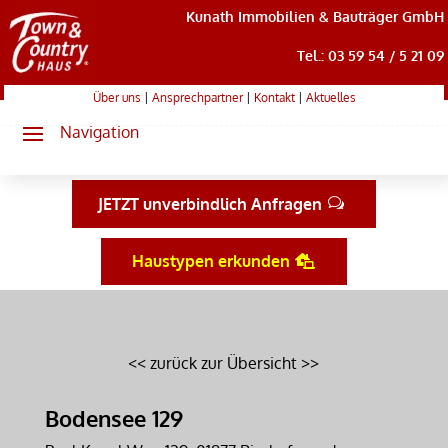
Kunath Immobilien & Bauträger GmbH
Tel.: 03 59 54 / 5 21 09
Über uns
|
Ansprechpartner
|
Kontakt
|
Aktuelles
JETZT unverbindlich Anfragen
Haustypen erkunden
<< zurück zur Übersicht >>
Bodensee 129