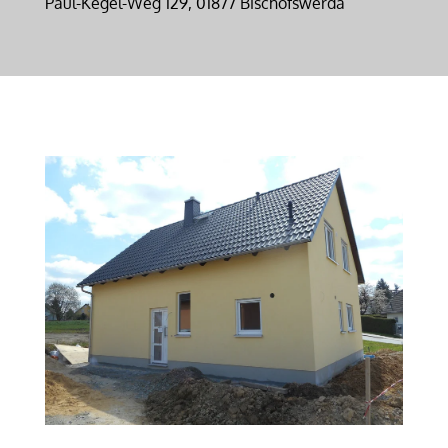
Paul-Kegel-Weg 129, 01877 Bischofswerda