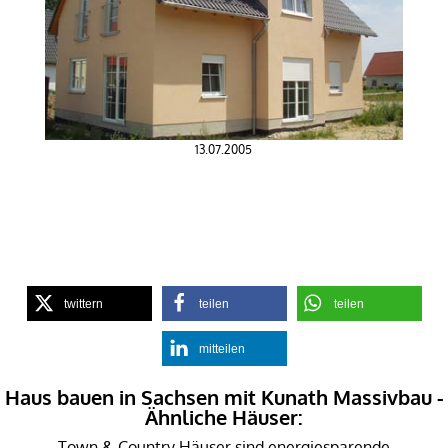
13.07.2005
twittern
teilen
teilen
mitteilen
Haus bauen in Sachsen mit Kunath Massivbau -
Ähnliche Häuser:
Town & Country Häuser sind energiesparende