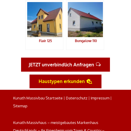
Flair 125
Bungalow 110
JETZT unverbindlich Anfragen
Haustypen erkunden
Kunath Massivbau Startseite
|
Datenschutz
|
Impressum
|
Sitemap
Kunath-Massivhaus – meistgebautes Markenhaus
Deutschlands – Ihr Eigenheim vom Town & Country –