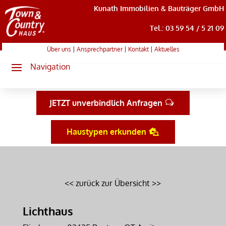
Kunath Immobilien & Bauträger GmbH
Tel.: 03 59 54 / 5 21 09
Über uns
|
Ansprechpartner
|
Kontakt
|
Aktuelles
JETZT unverbindlich Anfragen
Haustypen erkunden
<< zurück zur Übersicht >>
Lichthaus