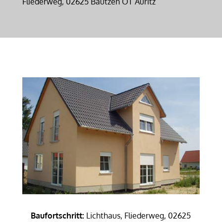
Fliederweg, 02625 Bautzen OT Auritz
Baufortschritt:
Lichthaus, Fliederweg, 02625