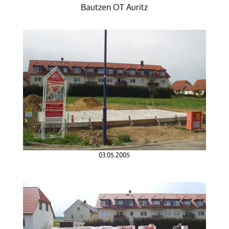
Bautzen OT Auritz
03.05.2005