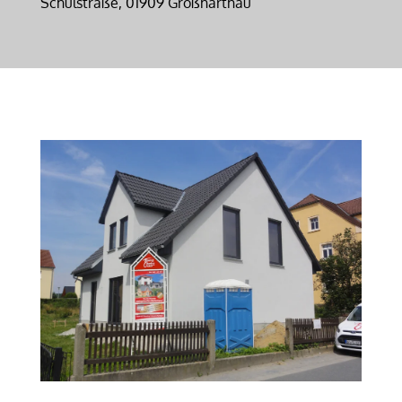
Schulstraße, 01909 Großharthau