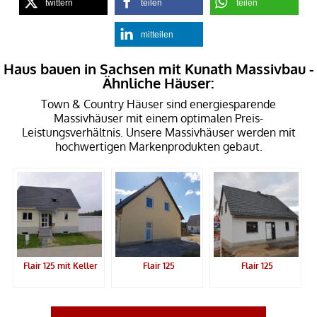
twittern
teilen
teilen
mitteilen
Haus bauen in Sachsen mit Kunath Massivbau -
Ähnliche Häuser:
Town & Country Häuser sind energiesparende
Massivhäuser mit einem optimalen Preis-
Leistungsverhältnis. Unsere Massivhäuser werden mit
hochwertigen Markenprodukten gebaut.
Flair 125 mit Keller
Flair 125
Flair 125