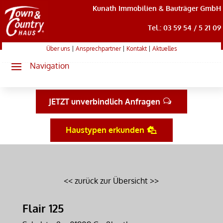
Kunath Immobilien & Bauträger GmbH
Tel.: 03 59 54 / 5 21 09
Über uns
|
Ansprechpartner
|
Kontakt
|
Aktuelles
JETZT unverbindlich Anfragen
Haustypen erkunden
<< zurück zur Übersicht >>
Flair 125