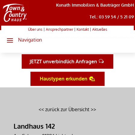
Kunath Immobilien & Bauträger GmbH
Tel.: 03 59 54 / 5 21 09
Über uns
|
Ansprechpartner
|
Kontakt
|
Aktuelles
JETZT unverbindlich Anfragen
Haustypen erkunden
<< zurück zur Übersicht >>
Landhaus 142