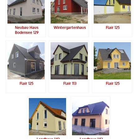
Neubau Haus
Wintergartenhaus
Flair 125
Bodensee 129
Flair 125
Flair 113
Flair 125