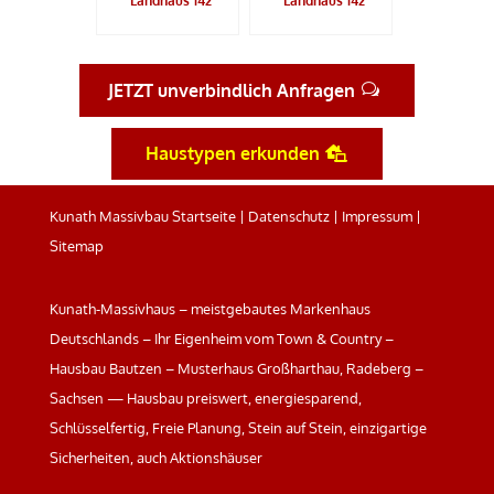
Landhaus 142
Landhaus 142
JETZT unverbindlich Anfragen
Haustypen erkunden
Kunath Massivbau Startseite
|
Datenschutz
|
Impressum
|
Sitemap
Kunath-Massivhaus – meistgebautes Markenhaus
Deutschlands – Ihr Eigenheim vom Town & Country –
Hausbau Bautzen – Musterhaus Großharthau, Radeberg –
Sachsen — Hausbau preiswert, energiesparend,
Schlüsselfertig, Freie Planung, Stein auf Stein, einzigartige
Sicherheiten, auch Aktionshäuser