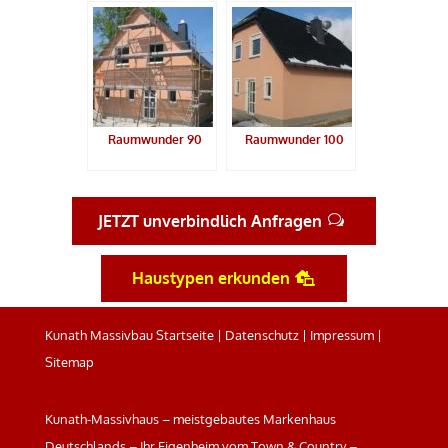
Raumwunder 90
Raumwunder 100
JETZT unverbindlich Anfragen
Haustypen erkunden
Kunath Massivbau Startseite
|
Datenschutz
|
Impressum
|
Sitemap
Kunath-Massivhaus – meistgebautes Markenhaus
Deutschlands – Ihr Eigenheim vom Town & Country –