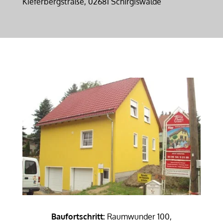
Kieferbergstraße, 02681 Schirgiswalde
Baufortschritt:
Raumwunder 100,