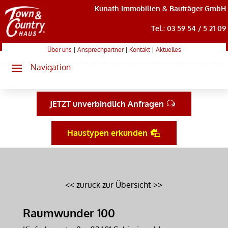
Kunath Immobilien & Bauträger GmbH
Tel.: 03 59 54 / 5 21 09
Über uns
|
Ansprechpartner
|
Kontakt
|
Aktuelles
JETZT unverbindlich Anfragen
Haustypen erkunden
<< zurück zur Übersicht >>
Raumwunder 100