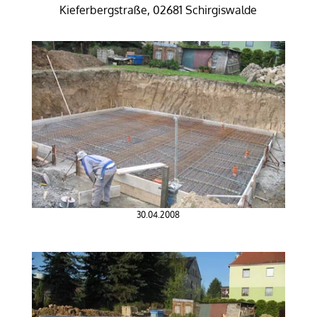
Kieferbergstraße, 02681 Schirgiswalde
30.04.2008