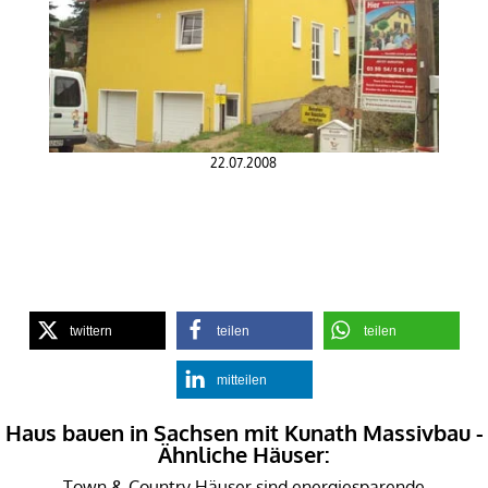
22.07.2008
twittern
teilen
teilen
mitteilen
Haus bauen in Sachsen mit Kunath Massivbau -
Ähnliche Häuser:
Town & Country Häuser sind energiesparende