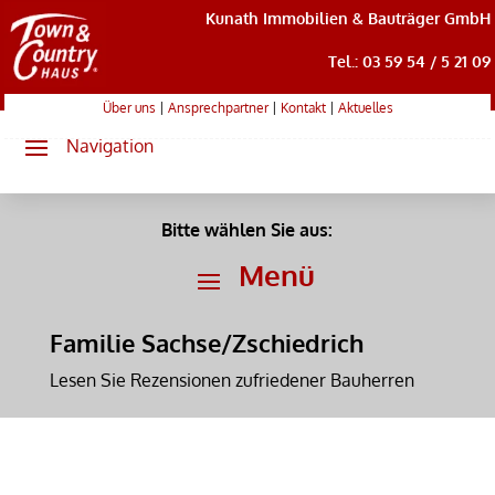
Kunath Immobilien & Bauträger GmbH
Tel.: 03 59 54 / 5 21 09
Über uns
|
Ansprechpartner
|
Kontakt
|
Aktuelles
Bitte wählen Sie aus:
Familie Sachse/Zschiedrich
Lesen Sie Rezensionen zufriedener Bauherren