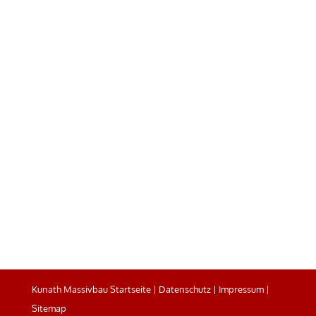
Kunath Massivbau Startseite
|
Datenschutz
|
Impressum
|
Sitemap