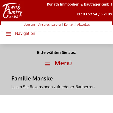
Kunath Immobilien & Bauträger GmbH
Tel.: 03 59 54 / 5 21 09
Über uns
|
Ansprechpartner
|
Kontakt
|
Aktuelles
Bitte wählen Sie aus:
Familie Manske
Lesen Sie Rezensionen zufriedener Bauherren