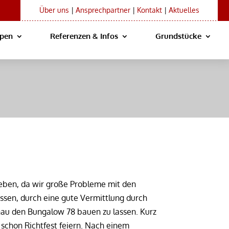
Über uns
|
Ansprechpartner
|
Kontakt
|
Aktuelles
ypen
Referenzen & Infos
Grundstücke
eben, da wir große Probleme mit den
sen, durch eine gute Vermittlung durch
au den Bungalow 78 bauen zu lassen. Kurz
schon Richtfest feiern. Nach einem