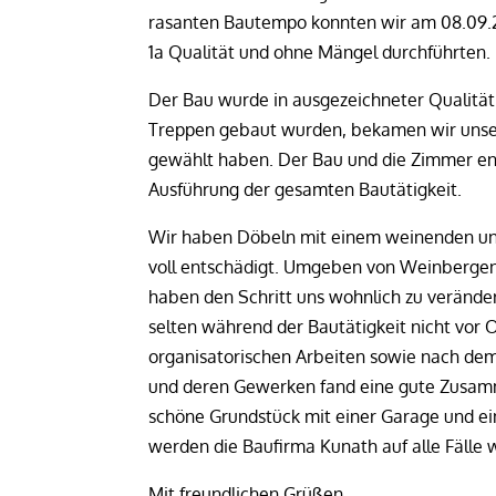
rasanten Bautempo konnten wir am 08.09.20
1a Qualität und ohne Mängel durchführten.
Der Bau wurde in ausgezeichneter Qualität 
Treppen gebaut wurden, bekamen wir unsere
gewählt haben. Der Bau und die Zimmer ent
Ausführung der gesamten Bautätigkeit.
Wir haben Döbeln mit einem weinenden und
voll entschädigt. Umgeben von Weinbergen, 
haben den Schritt uns wohnlich zu verände
selten während der Bautätigkeit nicht vor 
organisatorischen Arbeiten sowie nach de
und deren Gewerken fand eine gute Zusamm
schöne Grundstück mit einer Garage und e
werden die Baufirma Kunath auf alle Fälle 
Mit freundlichen Grüßen,