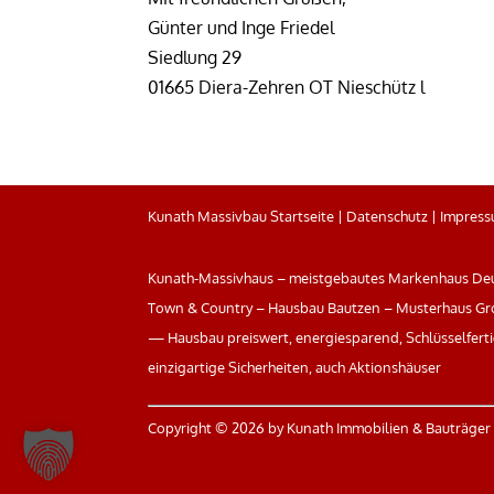
Günter und Inge Friedel
Siedlung 29
01665 Diera-Zehren OT Nieschütz l
Kunath Massivbau Startseite
|
Datenschutz
|
Impres
Kunath-Massivhaus – meistgebautes Markenhaus Deu
Town & Country – Hausbau Bautzen – Musterhaus Gr
— Hausbau preiswert, energiesparend, Schlüsselfertig
einzigartige Sicherheiten, auch Aktionshäuser
Copyright ©
2026 by Kunath Immobilien & Bauträge