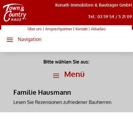
Kunath Immobilien & Bauträger GmbH
Tel.: 03 59 54 / 5 21 09
Über uns
|
Ansprechpartner
|
Kontakt
|
Aktuelles
Bitte wählen Sie aus:
Familie Hausmann
Lesen Sie Rezensionen zufriedener Bauherren