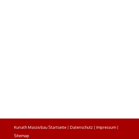
Kunath Massivbau Startseite
|
Datenschutz
|
Impressum
|
Sitemap