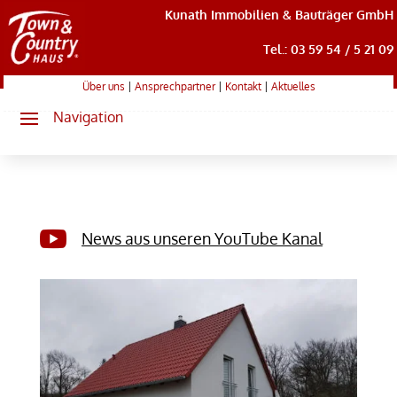
Kunath Immobilien & Bauträger GmbH
Tel.: 03 59 54 / 5 21 09
Über uns
|
Ansprechpartner
|
Kontakt
|
Aktuelles

News aus unseren YouTube Kanal