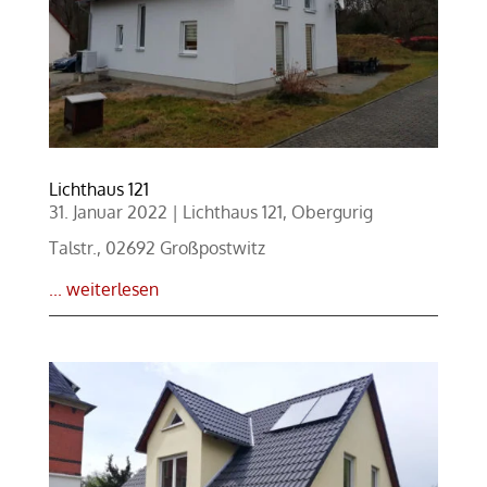
Lichthaus 121
31. Januar 2022
|
Lichthaus 121
,
Obergurig
Talstr., 02692 Großpostwitz
... weiterlesen