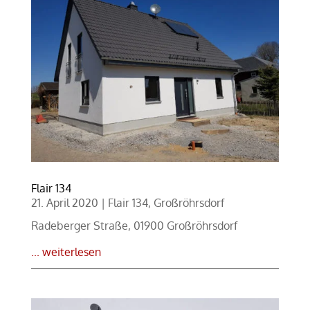
Flair 134
21. April 2020
|
Flair 134
,
Großröhrsdorf
Radeberger Straße, 01900 Großröhrsdorf
... weiterlesen