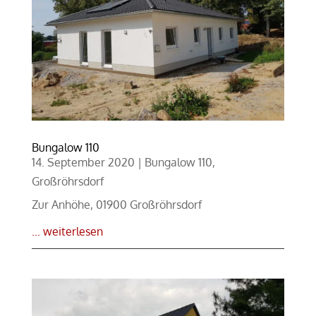
Bungalow 110
14. September 2020
|
Bungalow 110
,
Großröhrsdorf
Zur Anhöhe, 01900 Großröhrsdorf
... weiterlesen