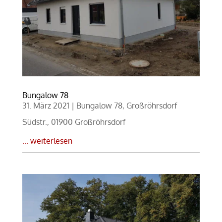
Bungalow 78
31. März 2021
|
Bungalow 78
,
Großröhrsdorf
Südstr., 01900 Großröhrsdorf
... weiterlesen