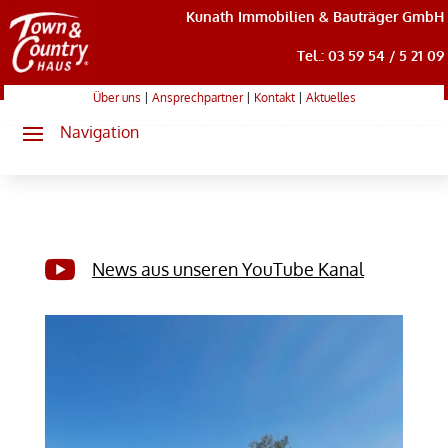
Kunath Immobilien & Bauträger GmbH
Tel.: 03 59 54 / 5 21 09
Über uns
|
Ansprechpartner
|
Kontakt
|
Aktuelles

News aus unseren YouTube Kanal