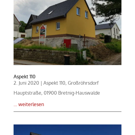
Aspekt 110
2. Juni 2020
|
Aspekt 110
,
Großröhrsdorf
Hauptstraße, 01900 Bretnig-Hauswalde
... weiterlesen