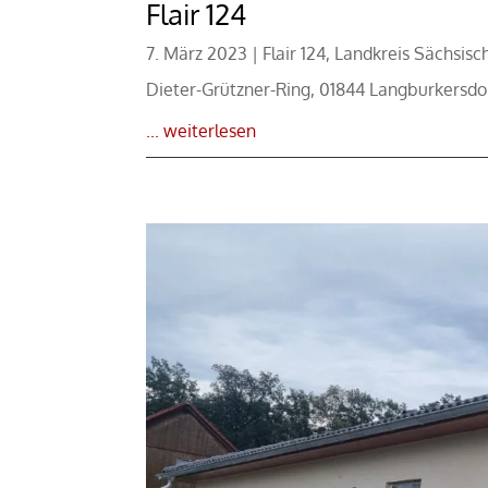
Flair 124
7. März 2023
|
Flair 124
,
Landkreis Sächsisc
Dieter-Grützner-Ring, 01844 Langburkersdo
... weiterlesen