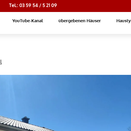
Tel.: 03 59 54 / 5 21 09
YouTube-Kanal
übergebenen Häuser
Haust
l