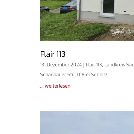
Flair 113
13. Dezember 2024
|
Flair 113
,
Landkreis Sä
Schandauer Str., 01855 Sebnitz
... weiterlesen