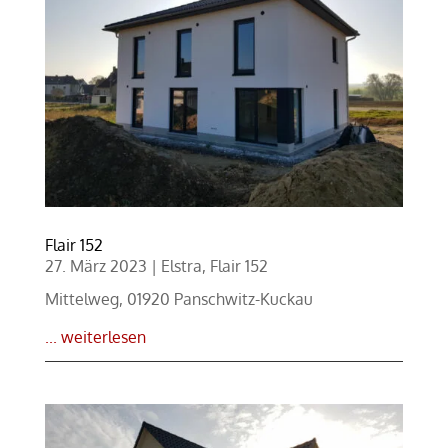
Flair 152
27. März 2023
|
Elstra
,
Flair 152
Mittelweg, 01920 Panschwitz-Kuckau
... weiterlesen