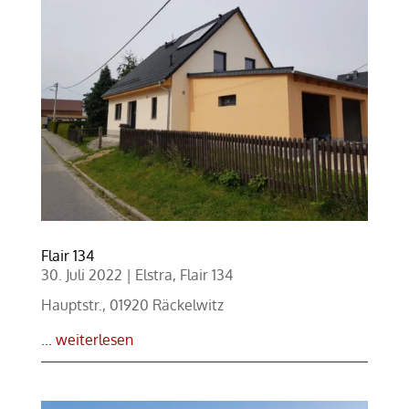
Flair 134
30. Juli 2022
|
Elstra
,
Flair 134
Hauptstr., 01920 Räckelwitz
... weiterlesen