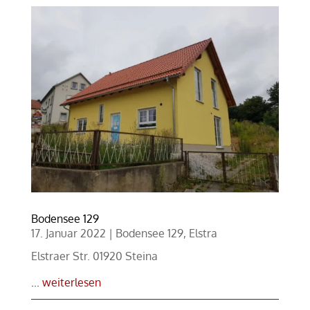
Bodensee 129
17. Januar 2022
|
Bodensee 129
,
Elstra
Elstraer Str. 01920 Steina
... weiterlesen