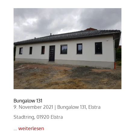
Bungalow 131
9. November 2021
|
Bungalow 131
,
Elstra
Stadtring, 01920 Elstra
... weiterlesen