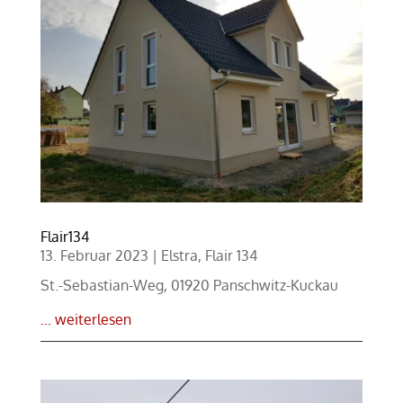
Flair134
13. Februar 2023
|
Elstra
,
Flair 134
St.-Sebastian-Weg, 01920 Panschwitz-Kuckau
... weiterlesen