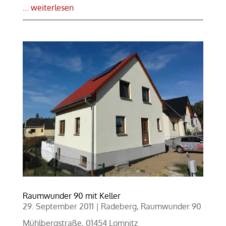
... weiterlesen
Raumwunder 90 mit Keller
29. September 2011
|
Radeberg
,
Raumwunder 90
Mühlbergstraße, 01454 Lomnitz