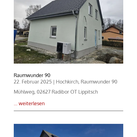
Raumwunder 90
22. Februar 2025
|
Hochkirch
,
Raumwunder 90
Mühlweg, 02627 Radibor OT Lippitsch
... weiterlesen