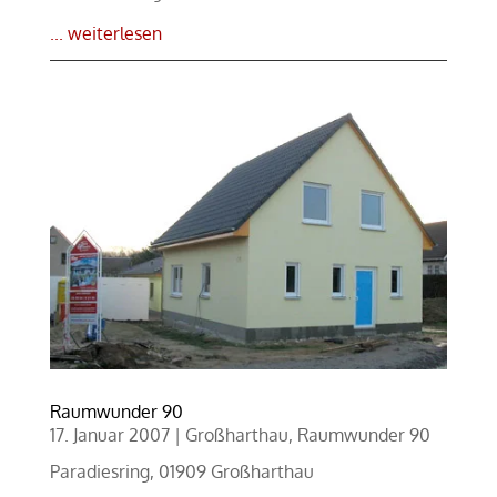
... weiterlesen
Raumwunder 90
17. Januar 2007
|
Großharthau
,
Raumwunder 90
Paradiesring, 01909 Großharthau