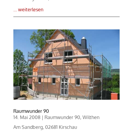
... weiterlesen
Raumwunder 90
14. Mai 2008
|
Raumwunder 90
,
Wilthen
Am Sandberg, 02681 Kirschau