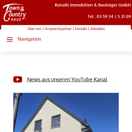
Kunath Immobilien & Bauträger GmbH
Tel.: 03 59 54 / 5 21 09
Über uns
|
Ansprechpartner
|
Kontakt
|
Aktuelles

News aus unseren YouTube Kanal