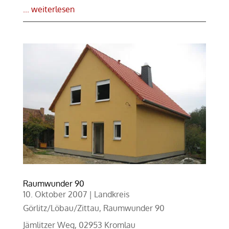
... weiterlesen
Raumwunder 90
10. Oktober 2007
|
Landkreis
Görlitz/Löbau/Zittau
,
Raumwunder 90
Jämlitzer Weg, 02953 Kromlau