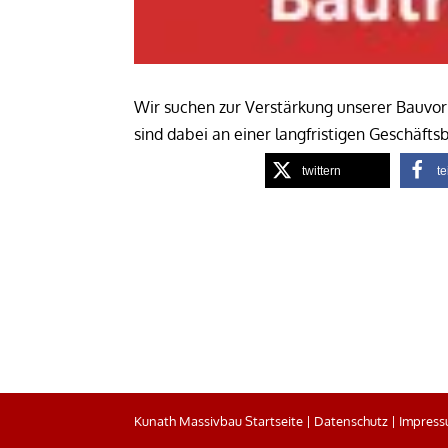
Wir suchen zur Verstärkung unserer Bauv
sind dabei an einer langfristigen Geschäfts
twittern
te
Kunath Massivbau Startseite
|
Datenschutz
|
Impres