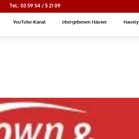
Tel.: 03 59 54 / 5 21 09
YouTube-Kanal
übergebenen Häuser
Haust