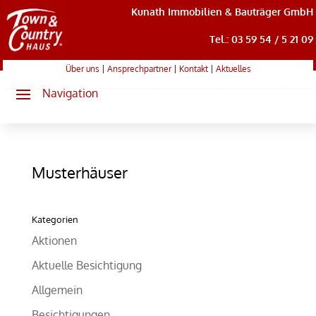
Kunath Immobilien & Bauträger GmbH
Tel.: 03 59 54 / 5 21 09
Über uns
|
Ansprechpartner
|
Kontakt
|
Aktuelles
Musterhäuser
Kategorien
Aktionen
Aktuelle Besichtigung
Allgemein
Besichtigungen