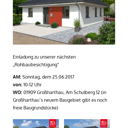
Einladung zu unserer nächsten
„Rohbaubesichtigung“
AM:
Sonntag, dem 25.06.2017
von:
10-12 Uhr
WO:
01909 Großharthau, Am Schulberg 12
(in
Großharthau´s neuem Baugebiet gibt es noch
freie Baugrundstücke)