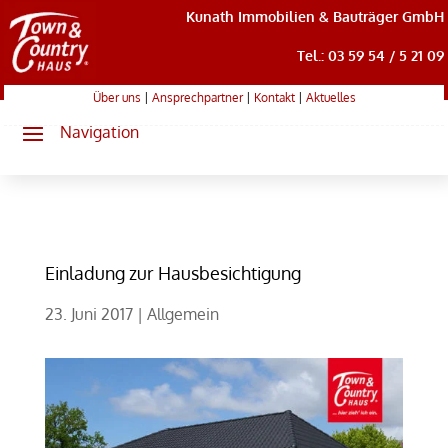
Kunath Immobilien & Bauträger GmbH
Tel.: 03 59 54 / 5 21 09
Über uns
|
Ansprechpartner
|
Kontakt
|
Aktuelles
Einladung zur Hausbesichtigung
23. Juni 2017
|
Allgemein