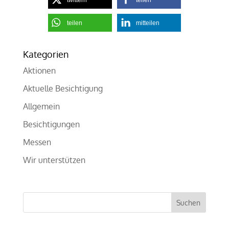
twittern
teilen
teilen
mitteilen
Kategorien
Aktionen
Aktuelle Besichtigung
Allgemein
Besichtigungen
Messen
Wir unterstützen
Suchen
nach: