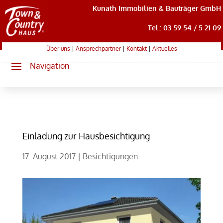
Kunath Immobilien & Bauträger GmbH
Tel.: 03 59 54 / 5 21 09
Über uns
|
Ansprechpartner
|
Kontakt
|
Aktuelles
Einladung zur Hausbesichtigung
17. August 2017
|
Besichtigungen