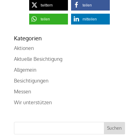
twittern
teilen
teilen
mitteilen
Kategorien
Aktionen
Aktuelle Besichtigung
Allgemein
Besichtigungen
Messen
Wir unterstützen
Suchen
nach: