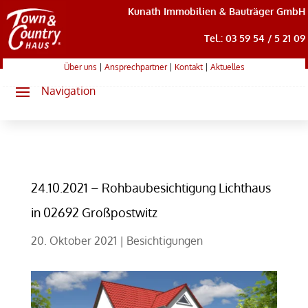
Kunath Immobilien & Bauträger GmbH
Tel.: 03 59 54 / 5 21 09
Über uns
|
Ansprechpartner
|
Kontakt
|
Aktuelles
24.10.2021 – Rohbaubesichtigung Lichthaus
in 02692 Großpostwitz
20. Oktober 2021
|
Besichtigungen