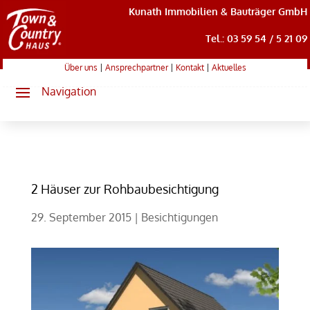
Kunath Immobilien & Bauträger GmbH
Tel.: 03 59 54 / 5 21 09
Über uns
|
Ansprechpartner
|
Kontakt
|
Aktuelles
2 Häuser zur Rohbaubesichtigung
29. September 2015
|
Besichtigungen